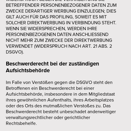
BETREFFENDER PERSONENBEZOGENER DATEN ZUM
ZWECKE DERARTIGER WERBUNG EINZULEGEN; DIES
GILT AUCH FÜR DAS PROFILING, SOWEIT ES MIT
SOLCHER DIREKTWERBUNG IN VERBINDUNG STEHT.
WENN SIE WIDERSPRECHEN, WERDEN IHRE
PERSONENBEZOGENEN DATEN ANSCHLIESSEND
NICHT MEHR ZUM ZWECKE DER DIREKTWERBUNG
VERWENDET (WIDERSPRUCH NACH ART. 21 ABS. 2
DSGVO).
Beschwerde­recht bei der zuständigen
Aufsichts­behörde
Im Falle von Verstößen gegen die DSGVO steht den
Betroffenen ein Beschwerderecht bei einer
Aufsichtsbehörde, insbesondere in dem Mitgliedstaat
ihres gewöhnlichen Aufenthalts, ihres Arbeitsplatzes
oder des Orts des mutmaßlichen Verstoßes zu. Das
Beschwerderecht besteht unbeschadet anderweitiger
verwaltungsrechtlicher oder gerichtlicher
Rechtsbehelfe.