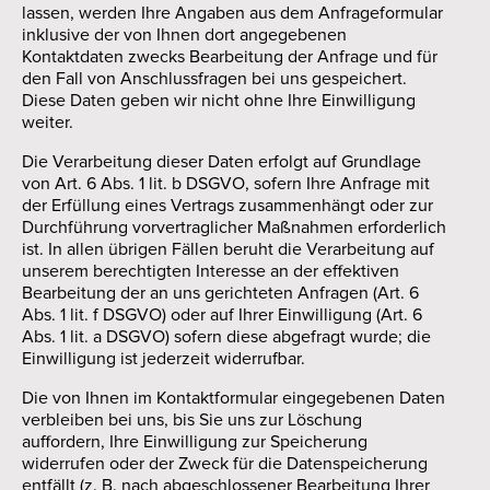
lassen, werden Ihre Angaben aus dem Anfrageformular
inklusive der von Ihnen dort angegebenen
Kontaktdaten zwecks Bearbeitung der Anfrage und für
den Fall von Anschlussfragen bei uns gespeichert.
Diese Daten geben wir nicht ohne Ihre Einwilligung
weiter.
Die Verarbeitung dieser Daten erfolgt auf Grundlage
von Art. 6 Abs. 1 lit. b DSGVO, sofern Ihre Anfrage mit
der Erfüllung eines Vertrags zusammenhängt oder zur
Durchführung vorvertraglicher Maßnahmen erforderlich
ist. In allen übrigen Fällen beruht die Verarbeitung auf
unserem berechtigten Interesse an der effektiven
Bearbeitung der an uns gerichteten Anfragen (Art. 6
Abs. 1 lit. f DSGVO) oder auf Ihrer Einwilligung (Art. 6
Abs. 1 lit. a DSGVO) sofern diese abgefragt wurde; die
Einwilligung ist jederzeit widerrufbar.
Die von Ihnen im Kontaktformular eingegebenen Daten
verbleiben bei uns, bis Sie uns zur Löschung
auffordern, Ihre Einwilligung zur Speicherung
widerrufen oder der Zweck für die Datenspeicherung
entfällt (z. B. nach abgeschlossener Bearbeitung Ihrer