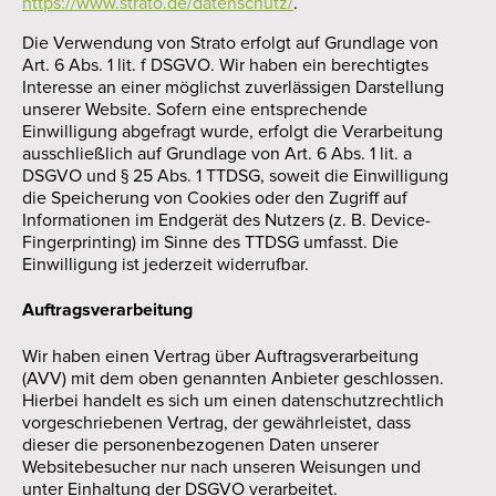
https://www.strato.de/datenschutz/
.
Die Verwendung von Strato erfolgt auf Grundlage von
Art. 6 Abs. 1 lit. f DSGVO. Wir haben ein berechtigtes
Interesse an einer möglichst zuverlässigen Darstellung
unserer Website. Sofern eine entsprechende
Einwilligung abgefragt wurde, erfolgt die Verarbeitung
ausschließlich auf Grundlage von Art. 6 Abs. 1 lit. a
DSGVO und § 25 Abs. 1 TTDSG, soweit die Einwilligung
die Speicherung von Cookies oder den Zugriff auf
Informationen im Endgerät des Nutzers (z. B. Device-
Fingerprinting) im Sinne des TTDSG umfasst. Die
Einwilligung ist jederzeit widerrufbar.
Auftragsverarbeitung
Wir haben einen Vertrag über Auftragsverarbeitung
(AVV) mit dem oben genannten Anbieter geschlossen.
Hierbei handelt es sich um einen datenschutzrechtlich
vorgeschriebenen Vertrag, der gewährleistet, dass
dieser die personenbezogenen Daten unserer
Websitebesucher nur nach unseren Weisungen und
unter Einhaltung der DSGVO verarbeitet.